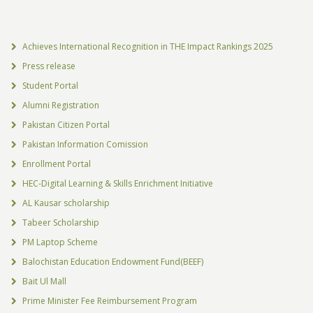
Achieves International Recognition in THE Impact Rankings 2025
Press release
Student Portal
Alumni Registration
Pakistan Citizen Portal
Pakistan Information Comission
Enrollment Portal
HEC-Digital Learning & Skills Enrichment Initiative
AL Kausar scholarship
Tabeer Scholarship
PM Laptop Scheme
Balochistan Education Endowment Fund(BEEF)
Bait Ul Mall
Prime Minister Fee Reimbursement Program