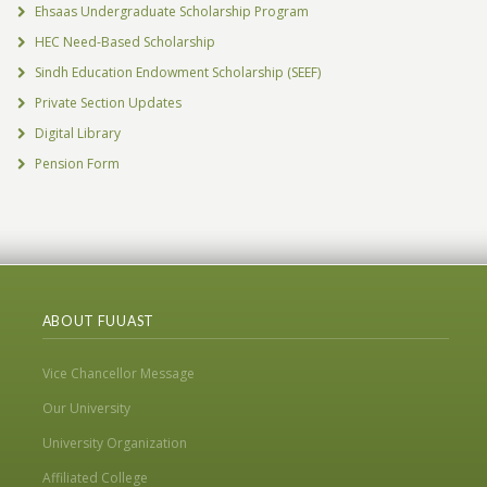
Ehsaas Undergraduate Scholarship Program
HEC Need-Based Scholarship
Sindh Education Endowment Scholarship (SEEF)
Private Section Updates
Digital Library
Pension Form
ABOUT FUUAST
Vice Chancellor Message
Our University
University Organization
Affiliated College