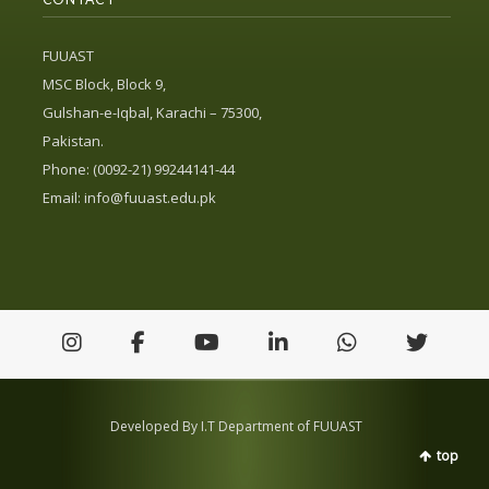
FUUAST
MSC Block, Block 9,
Gulshan-e-Iqbal, Karachi – 75300,
Pakistan.
Phone: (0092-21) 99244141-44
Email:
info@fuuast.edu.pk
Developed By I.T Department of FUUAST
top