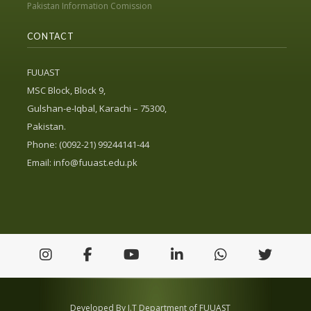
Pakistan Information Comission
CONTACT
FUUAST
MSC Block, Block 9,
Gulshan-e-Iqbal, Karachi – 75300,
Pakistan.
Phone: (0092-21) 99244141-44
Email:
info@fuuast.edu.pk
Developed By I.T Department of FUUAST