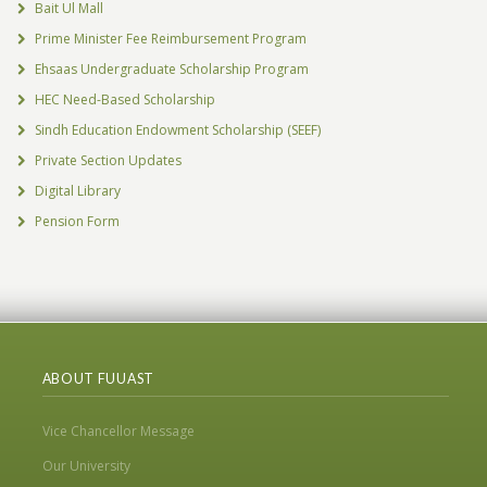
Bait Ul Mall
Prime Minister Fee Reimbursement Program
Ehsaas Undergraduate Scholarship Program
HEC Need-Based Scholarship
Sindh Education Endowment Scholarship (SEEF)
Private Section Updates
Digital Library
Pension Form
ABOUT FUUAST
Vice Chancellor Message
Our University